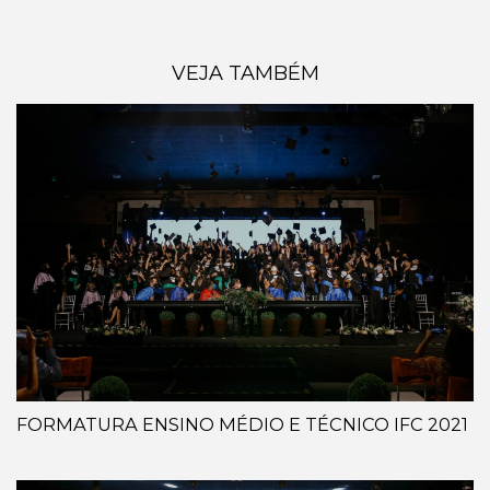
VEJA TAMBÉM
FORMATURA ENSINO MÉDIO E TÉCNICO IFC 2021