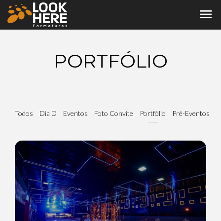
menu
PORTFÓLIO
Todos
Dia D
Eventos
Foto Convite
Portfólio
Pré-Eventos