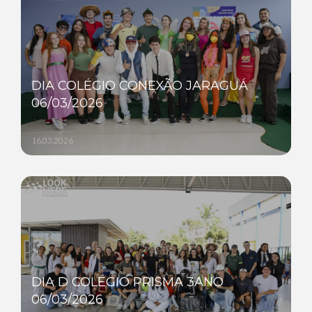
DIA COLÉGIO CONEXÃO JARAGUÁ
06/03/2026
16.03.2026
DIA D COLÉGIO PRISMA 3ANO
06/03/2026