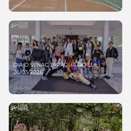
30.03.2026
DIA D SENAC JARAGUA DO SUL
26/03/2026
31.03.2026