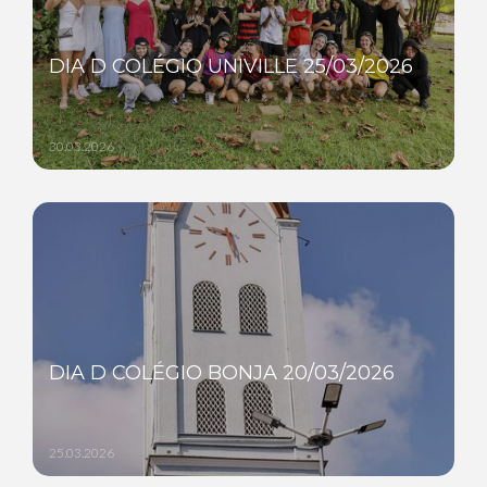
DIA D COLÉGIO UNIVILLE 25/03/2026
30.03.2026
DIA D COLÉGIO BONJA 20/03/2026
25.03.2026