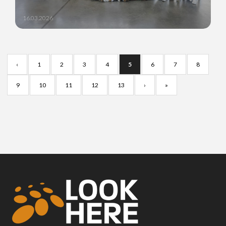
16.03.2026
‹
1
2
3
4
5
6
7
8
9
10
11
12
13
›
»