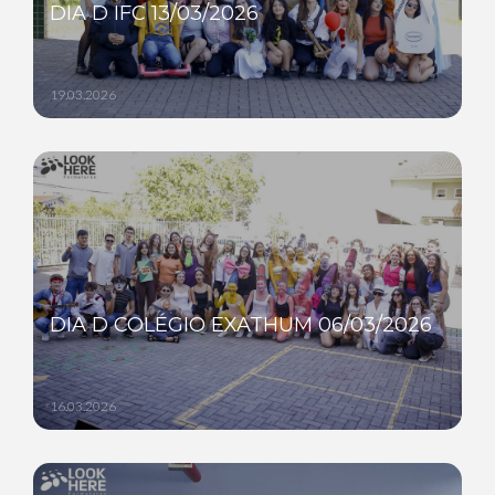
DIA D IFC 13/03/2026
19.03.2026
DIA D COLÉGIO EXATHUM 06/03/2026
16.03.2026