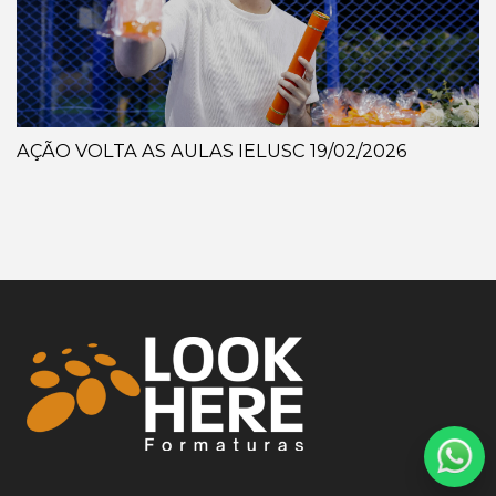
AÇÃO VOLTA AS AULAS IELUSC 19/02/2026