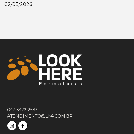
02/05/2026
047 3422-2583
ATENDIMENTO@LK4.COM.BR