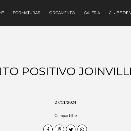
ME
FORMATURAS
ORÇAMENTO
GALERIA
CLUBE DE 
TO POSITIVO JOINVILLE
27/11/2024
Compartilhe