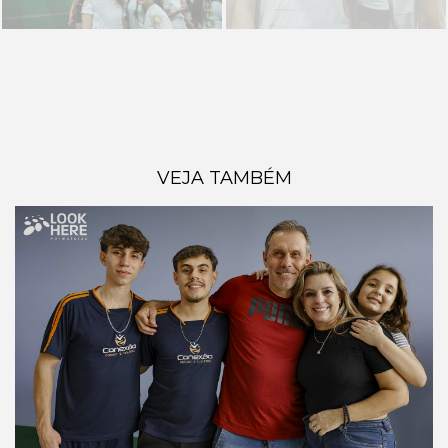
VEJA TAMBÉM