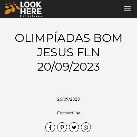
menu
OLIMPÍADAS BOM
JESUS FLN
20/09/2023
26/09/2023
Compartilhe