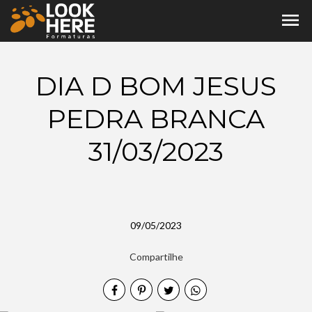
menu
DIA D BOM JESUS
PEDRA BRANCA
31/03/2023
09/05/2023
Compartilhe