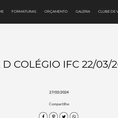
ME
FORMATURAS
ORÇAMENTO
GALERIA
CLUBE DE 
 D COLÉGIO IFC 22/03/
27/03/2024
Compartilhe