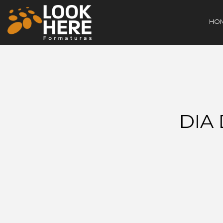
HO
DIA 