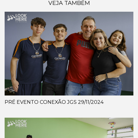
VEJA TAMBÉM
PRÉ EVENTO CONEXÃO JGS 29/11/2024