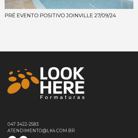
PRÉ EVENTO POSITIVO JOINVILLE 27/09/24
047 3422-2583
ATENDIMENTO@LK4.COM.BR