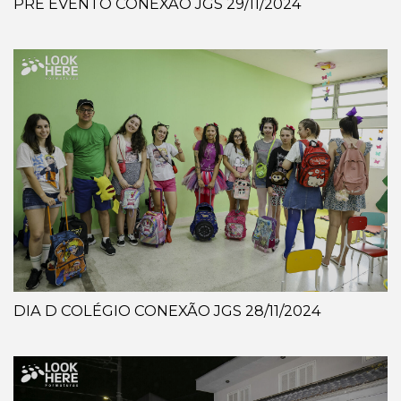
PRÉ EVENTO CONEXÃO JGS 29/11/2024
DIA D COLÉGIO CONEXÃO JGS 28/11/2024